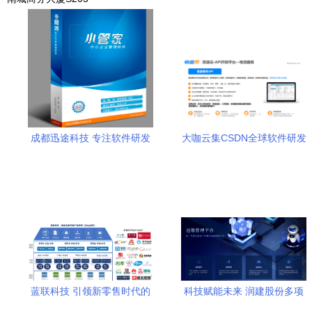
成都迅途科技 专注软件研发
大咖云集CSDN全球软件研发
与技术服务，赋能数字化未
技术大会，快递100凭借技术
来
实力脱颖而出
蓝联科技 引领新零售时代的
科技赋能未来 润建股份多项