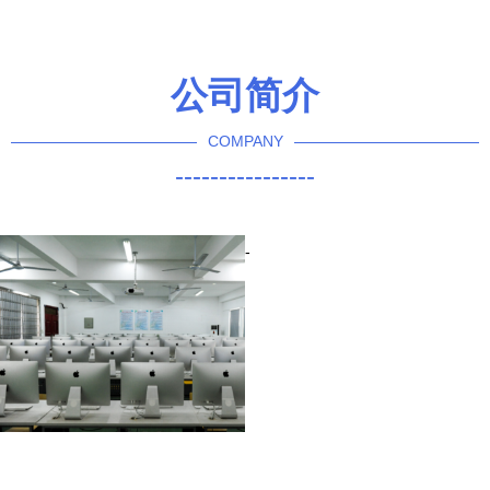
数字引擎
硬核成果载誉而归，省部级
奖项再攀高峰
公司简介
COMPANY
----------------
-