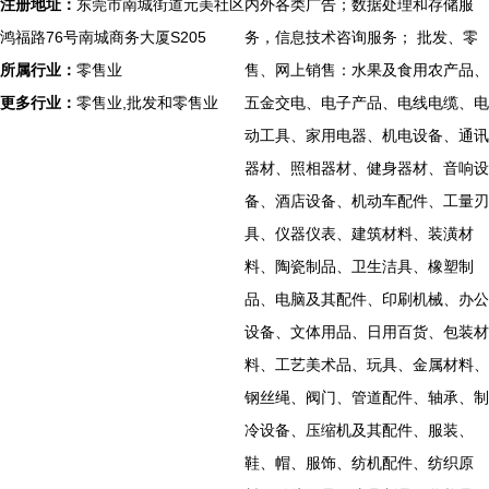
注册地址：
东莞市南城街道元美社区
内外各类广告；数据处理和存储服
鸿福路76号南城商务大厦S205
务，信息技术咨询服务； 批发、零
所属行业：
零售业
售、网上销售：水果及食用农产品、
更多行业：
零售业,批发和零售业
五金交电、电子产品、电线电缆、电
动工具、家用电器、机电设备、通讯
器材、照相器材、健身器材、音响设
备、酒店设备、机动车配件、工量刃
具、仪器仪表、建筑材料、装潢材
料、陶瓷制品、卫生洁具、橡塑制
品、电脑及其配件、印刷机械、办公
设备、文体用品、日用百货、包装材
料、工艺美术品、玩具、金属材料、
钢丝绳、阀门、管道配件、轴承、制
冷设备、压缩机及其配件、服装、
鞋、帽、服饰、纺机配件、纺织原