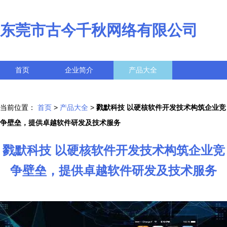
东莞市古今千秋网络有限公司
首页
企业简介
产品大全
联系我们
企业信息
访客留言
当前位置：
首页
>
产品大全
>
戮默科技 以硬核软件开发技术构筑企业竞
争壁垒，提供卓越软件研发及技术服务
戮默科技 以硬核软件开发技术构筑企业竞
争壁垒，提供卓越软件研发及技术服务