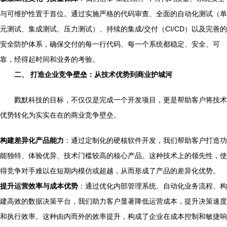
与可维护性置于首位。通过实施严格的代码审查、全面的自动化测试（单
元测试、集成测试、压力测试）、持续的集成/交付（CI/CD）以及完善的
安全防护体系，确保交付的每一行代码、每一个系统都稳定、安全、可
靠，经得起时间和业务的考验。
二、 打造企业竞争壁垒：从技术优势到商业护城河
戮默科技的目标，不仅仅是完成一个开发项目，更是帮助客户将技术
优势转化为实实在在的商业竞争壁垒。
构建差异化产品能力
：通过定制化的硬核软件开发，我们帮助客户打造功
能独特、体验优异、技术门槛较高的核心产品。这种技术上的领先性，使
得竞争对手难以在短期内模仿或超越，从而形成了产品的差异化优势。
提升运营效率与成本优势
：通过优化内部管理系统、自动化业务流程、构
建高效的数据决策平台，我们助力客户显著降低运营成本，提升决策速度
和执行效率。这种由内而外的效率提升，构成了企业在成本控制和敏捷响