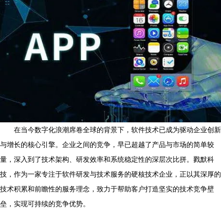
在当今数字化浪潮席卷全球的背景下，软件技术已成为驱动企业创新
与增长的核心引擎。企业之间的竞争，早已超越了产品与市场的简单较
量，深入到了技术架构、研发效率和系统稳定性的深层次比拼。戮默科
技，作为一家专注于软件研发与技术服务的硬核技术企业，正以其深厚的
技术积累和前瞻性的服务理念，致力于帮助客户打造坚实的技术竞争壁
垒，实现可持续的竞争优势。