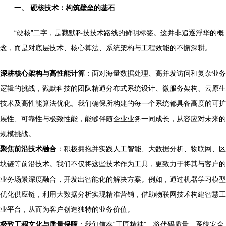
一、 硬核技术：构筑壁垒的基石
“硬核”二字，是戮默科技技术路线的鲜明标签。这并非追逐浮华的概
念，而是对底层技术、核心算法、系统架构与工程效能的不懈深耕。
深耕核心架构与高性能计算
：面对海量数据处理、高并发访问和复杂业务
逻辑的挑战，戮默科技的团队精通分布式系统设计、微服务架构、云原生
技术及高性能算法优化。我们确保所构建的每一个系统都具备高度的可扩
展性、可靠性与极致性能，能够伴随企业业务一同成长，从容应对未来的
规模挑战。
聚焦前沿技术融合
：积极拥抱并实践人工智能、大数据分析、物联网、区
块链等前沿技术。我们不仅将这些技术作为工具，更致力于将其与客户的
业务场景深度融合，开发出智能化的解决方案。例如，通过机器学习模型
优化供应链，利用大数据分析实现精准营销，借助物联网技术构建智慧工
业平台，从而为客户创造独特的业务价值。
极致工程文化与质量保障
：我们信奉“工匠精神”，将代码质量、系统安全